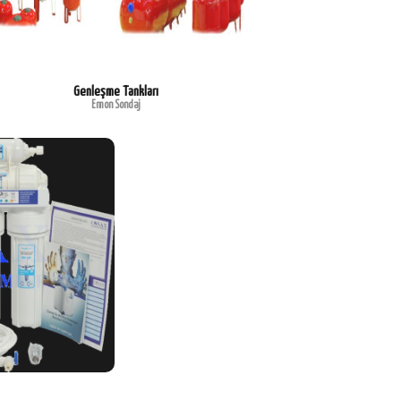
Genleşme Tankları
Emon Sondaj