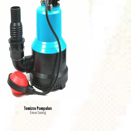
Temizsu Pompaları
Emon Sondaj