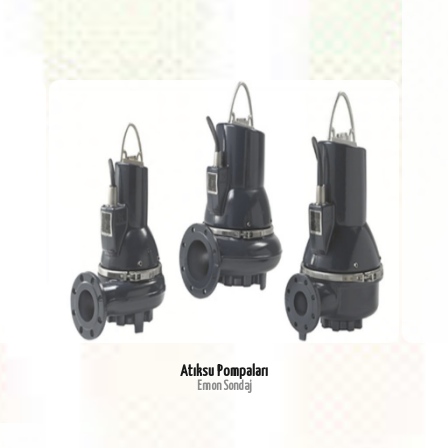
Atıksu Pompaları
Emon Sondaj