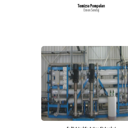
Temizsu Pompaları
Emon Sondaj