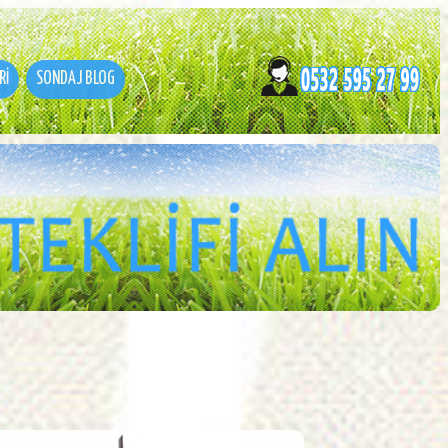
Rİ
SONDAJ BLOG