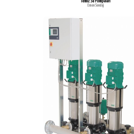
Temiz Su Pompaları
Emon Sondaj