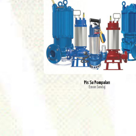
Pis Su Pompaları
Emon Sondaj