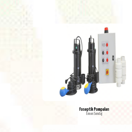
Foseptik Pompaları
Emon Sondaj