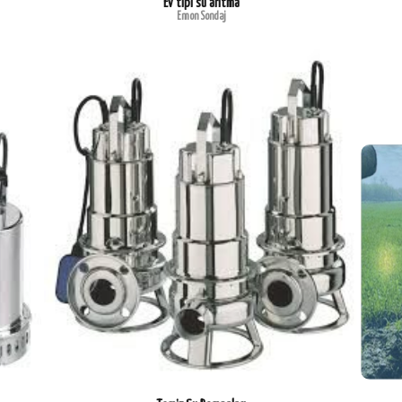
Ev tipi su arıtma
Emon Sondaj