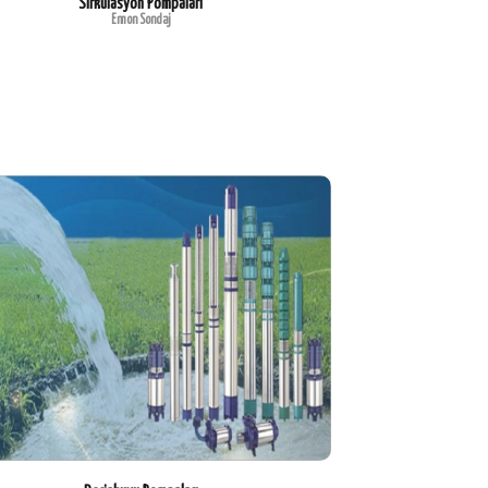
Sirkülasyon Pompaları
Emon Sondaj