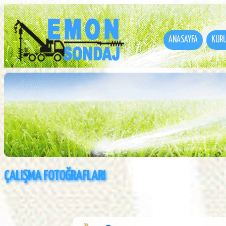
ANASAYFA
KUR
ÇALIŞMA FOTOĞRAFLARI