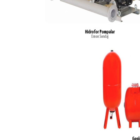
Hidrofor Pompalar
Emon Sondaj
Genl