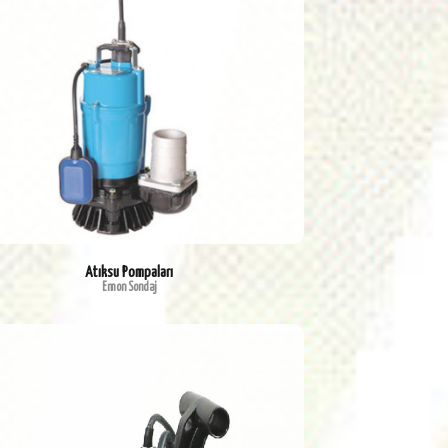
Atıksu Pompaları
Emon Sondaj